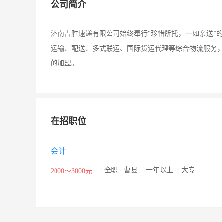
公司简介
济南吉胜速递有限公司始终奉行“珍惜所托，一如亲送”
运输、配送、多式联运、国际货运代理等综合物流服务
的加盟。
在招职位
会计
/
全职
/
曹县
/
一年以上
/
大专
2000～3000元