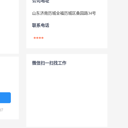
公司地址
山东济南历城全福历城区桑园路34号
联系电话
****
微信扫一扫找工作
07