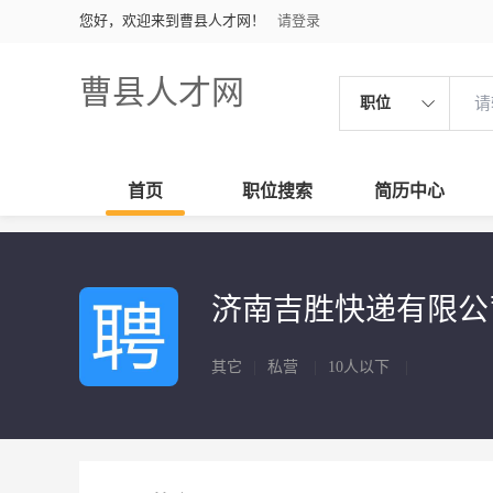
您好，欢迎来到曹县人才网！
请登录
曹县人才网
职位
首页
职位搜索
简历中心
济南吉胜快递有限
其它
|
私营
|
10人以下
|