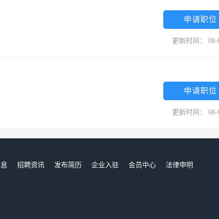
申请职位
更新时间： 08-
申请职位
更新时间： 08-
信息
招聘资讯
发布简历
企业入驻
会员中心
法律申明
们