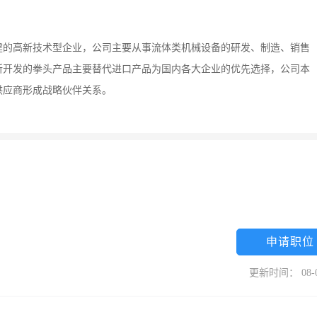
建的高新技术型企业，公司主要从事流体类机械设备的研发、制造、销售
所开发的拳头产品主要替代进口产品为国内各大企业的优先选择，公司本
供应商形成战略伙伴关系。
申请职位
更新时间： 08-