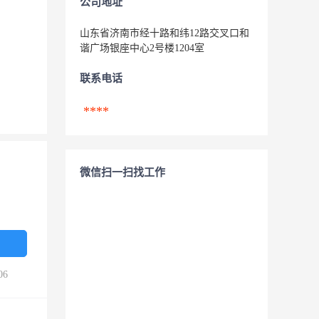
公司地址
山东省济南市经十路和纬12路交叉口和
谐广场银座中心2号楼1204室
联系电话
****
微信扫一扫找工作
06