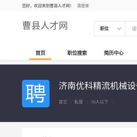
您好，欢迎来到曹县人才网！
请登录
曹县人才网
职位
首页
职位搜索
简历中心
济南优科精流机械
其它
|
私营
|
10人以下
|