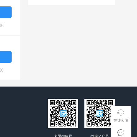
06
06
在线客服
客服微信号
微信公众号