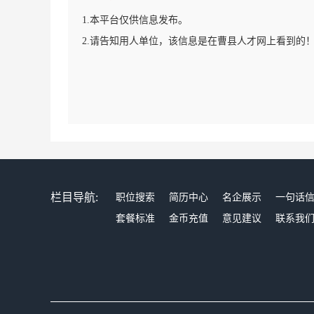
1.本平台仅供信息发布。
2.请告知用人单位，该信息是在曹县人才网上看到的
栏目导航:
职位搜索
简历中心
名企展示
一句话
套餐标准
金币充值
意见建议
联系我