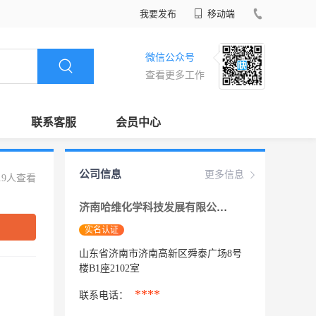
我要发布
移动端
微信公众号
查看更多工作
联系客服
会员中心
公司信息
更多信息
19人查看
济南哈维化学科技发展有限公司
实名认证
山东省济南市济南高新区舜泰广场8号
楼B1座2102室
****
联系电话：