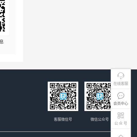
息
在线客服
会员中心
客服微信号
微信公众号
公 众 号