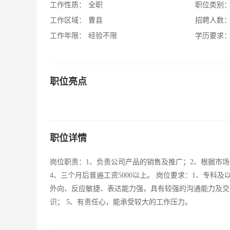
工作性质：
全职
职位类别
工作区域：
曹县
招聘人数
工作年限：
经验不限
学历要求
职位亮点
职位详情
岗位职责：1、负责公司产品的销售及推广；2、根据市场
4、三个月后普遍工资5000以上。 岗位要求：1、专科
外向、反应敏捷、表达能力强，具有较强的沟通能力及交
识； 5、有责任心，能承受较大的工作压力。