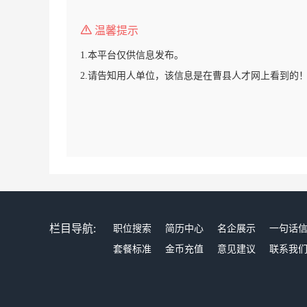
温馨提示
1.本平台仅供信息发布。
2.请告知用人单位，该信息是在曹县人才网上看到的
栏目导航:
职位搜索
简历中心
名企展示
一句话
套餐标准
金币充值
意见建议
联系我