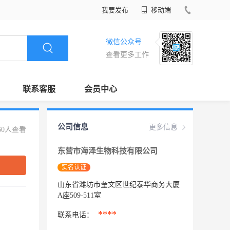
我要发布
移动端
微信公众号
查看更多工作
联系客服
会员中心
公司信息
更多信息
60人查看
东营市海泽生物科技有限公司
实名认证
山东省潍坊市奎文区世纪泰华商务大厦
A座509-511室
****
联系电话：