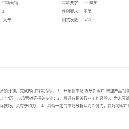
：
市场营销
年龄要求：
20-40岁
：
3
性别要求：
不限
：
大专
浏览次数：
460
营销计划，完成部门销售指标； 3、开拓新市场,发展新客户,增加产品销
及以上学历，市场营销等相关专业；2、最好有相关行业工作经验3、为人真
际技巧，具有亲和力； 4、具备一定的市场分析及判断能力，良好的客户