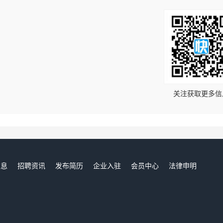
！
关注获取更多信
信息
招聘资讯
发布简历
企业入驻
会员中心
法律申明
们