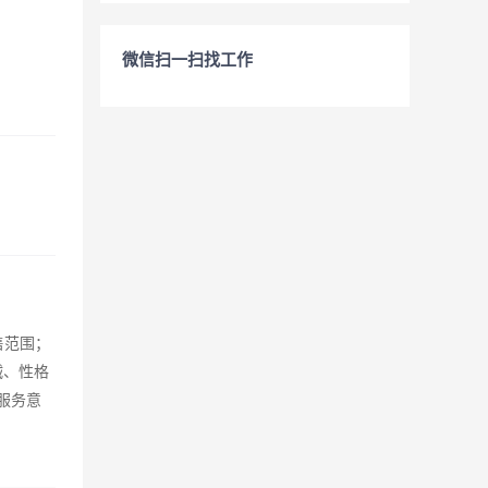
微信扫一扫找工作
售范围；
诚、性格
服务意