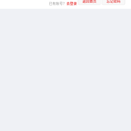
返回首页
忘记密码
已有账号？
去登录