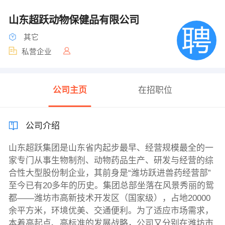
山东超跃动物保健品有限公司
其它
私营企业
公司主页
在招职位
公司介绍
山东超跃集团是山东省内起步最早、经营规模最全的一
家专门从事生物制剂、动物药品生产、研发与经营的综
合性大型股份制企业，其前身是“潍坊跃进兽药经营部”
至今已有20多年的历史。集团总部坐落在风景秀丽的鸳
都——潍坊市高新技术开发区（国家级），占地20000
余平方米，环境优美、交通便利。为了适应市场需求，
本着高起点、高标准的发展战略，公司又分别在潍坊市