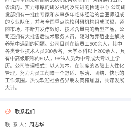
时代理全国知名品牌100余家兽药制剂，网络遍布山东
省境内。实力雄厚的研发机构及先进的检测中心 公司研
发部拥有一批由专家和从事多年临床经验的兽医师组成
的专业队伍，并与全国重点院校科研机构组成联盟，紧
随市场，不断开发疗效好、技术含量高的新型产品，公
司还拥有大批售后技术服务人员，随时为养殖业主解决
养殖中遇到的问题。公司目前在编员工500余人，其中
各类专业技术人员200余名，大学本科以上200余人，具
有中高级职称的80人，98％人员为中专或大专以上学
历。公司管理模式：以人为本，在制度的基础上人性化
管理，努力为员工创造一个舒适、融洽、团结、快乐的
工作氛围。热忱欢迎社会各界朋友商榷加盟，共谋发展
大计。
联系我们
联 系 人：
周志华