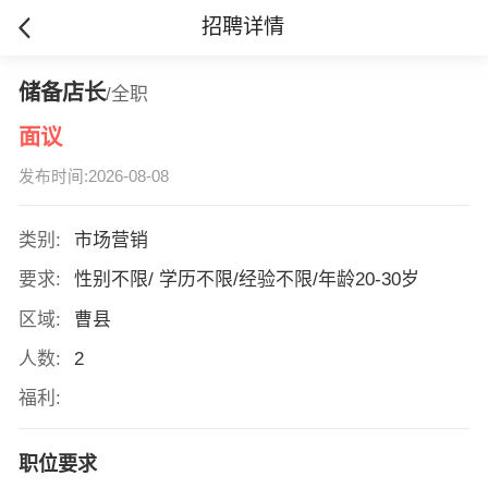
招聘详情
储备店长
/全职
面议
发布时间:2026-08-08
类别:
市场营销
要求:
性别不限/ 学历不限/经验不限/年龄20-30岁
区域:
曹县
人数:
2
福利:
职位要求