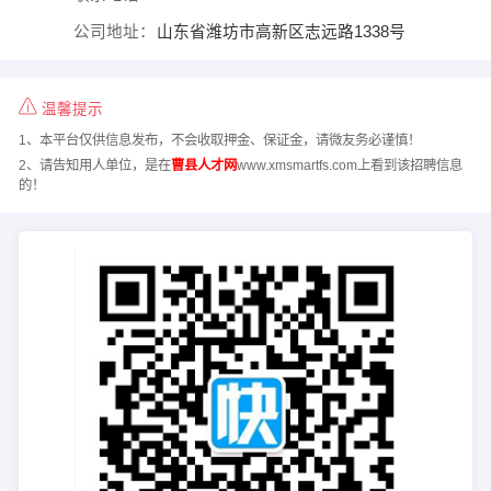
公司地址：
山东省潍坊市高新区志远路1338号
温馨提示
1、本平台仅供信息发布，不会收取押金、保证金，请微友务必谨慎！
2、请告知用人单位，是在
曹县人才网
www.xmsmartfs.com上看到该招聘信息
的！