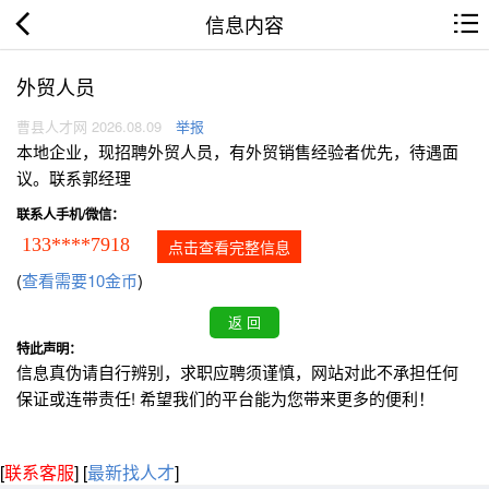
信息内容
外贸人员
曹县人才网 2026.08.09
举报
本地企业，现招聘外贸人员，有外贸销售经验者优先，待遇面
议。联系郭经理
联系人手机/微信：
133****7918
点击查看完整信息
(
查看需要10金币
)
特此声明：
信息真伪请自行辨别，求职应聘须谨慎，网站对此不承担任何
保证或连带责任! 希望我们的平台能为您带来更多的便利！
[
联系客服
]
[
最新找人才
]