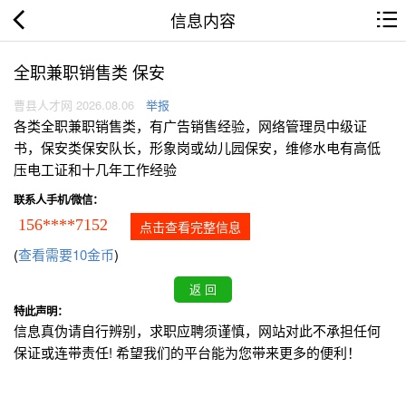
信息内容
全职兼职销售类 保安
曹县人才网 2026.08.06
举报
各类全职兼职销售类，有广告销售经验，网络管理员中级证
书，保安类保安队长，形象岗或幼儿园保安，维修水电有高低
压电工证和十几年工作经验
联系人手机/微信：
156****7152
点击查看完整信息
(
查看需要10金币
)
特此声明：
信息真伪请自行辨别，求职应聘须谨慎，网站对此不承担任何
保证或连带责任! 希望我们的平台能为您带来更多的便利！