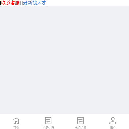
[
联系客服
]
[
最新找人才
]
首页
招聘信息
求职信息
账户