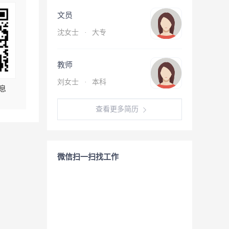
文员
沈女士
·
大专
教师
刘女士
·
本科
息
查看更多简历
微信扫一扫找工作