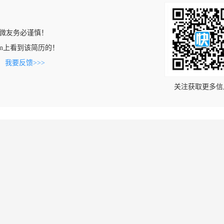
微友务必谨慎！
s.com上看到该简历的！
。
我要反馈>>>
关注获取更多信