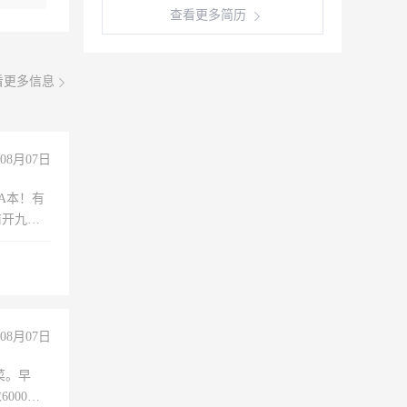
查看更多简历
看更多信息
08月07日
A本！有
前开九米
08月07日
菜。早
000以