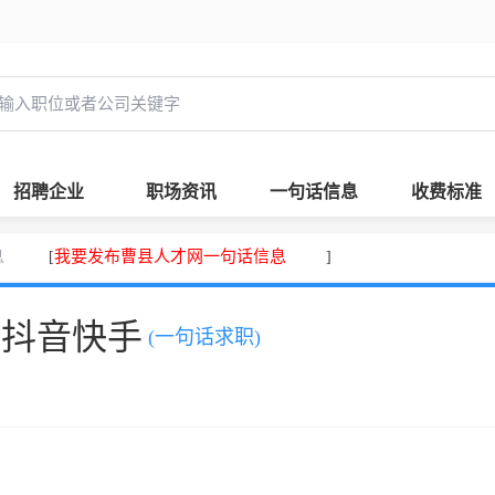
招聘企业
职场资讯
一句话信息
收费标准
息
我要发布曹县人才网一句话信息
[
]
、抖音快手
(一句话求职)