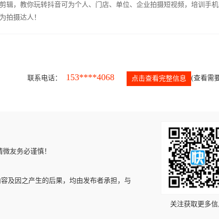
剪辑，教你玩转抖音可为个人、门店、单位、企业拍摄短视频，培训手机
为拍摄达人！
153****4068
联系电话：
(查看需要
点击查看完整信息
请微友务必谨慎！
内容及因之产生的后果，均由发布者承担，与
关注获取更多信