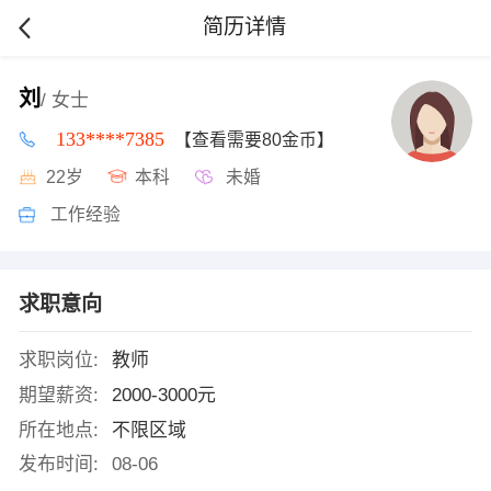
简历详情
刘
/ 女士
133****7385
【查看需要80金币】
22岁
本科
未婚
工作经验
求职意向
求职岗位:
教师
期望薪资:
2000-3000元
所在地点:
不限区域
发布时间:
08-06