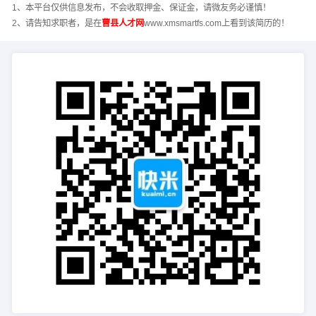
1、本平台仅供信息发布，不会收取押金、保证金，请微友务必谨慎！
2、请告知求职者，是在
曹县人才网
www.xmsmartfs.com上看到该简历的！