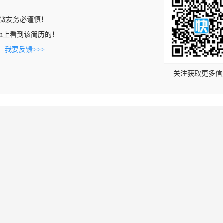
微友务必谨慎！
s.com上看到该简历的！
。
我要反馈>>>
关注获取更多信