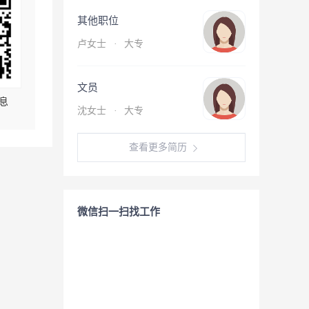
其他职位
卢女士
·
大专
文员
息
沈女士
·
大专
查看更多简历
微信扫一扫找工作