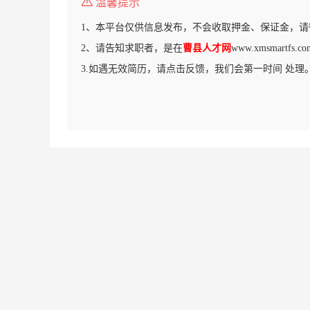
温馨提示
1、本平台仅供信息发布，不会收取押金、保证金，请
2、请告知求职者，是在
曹县人才网
www.xmsmartf
3.如遇无效简历，请点击反馈，我们会第一时间 处理