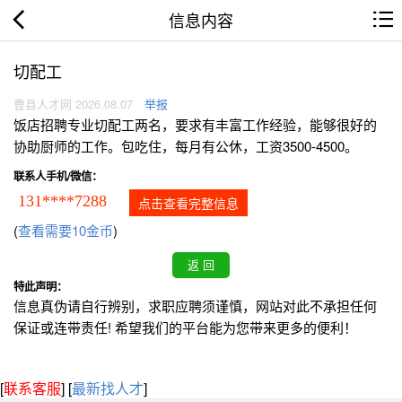
信息内容
切配工
曹县人才网 2026.08.07
举报
饭店招聘专业切配工两名，要求有丰富工作经验，能够很好的
协助厨师的工作。包吃住，每月有公休，工资3500-4500。
联系人手机/微信：
131****7288
点击查看完整信息
(
查看需要10金币
)
特此声明：
信息真伪请自行辨别，求职应聘须谨慎，网站对此不承担任何
保证或连带责任! 希望我们的平台能为您带来更多的便利！
[
联系客服
]
[
最新找人才
]